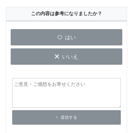
この内容は参考になりましたか？
はい
いいえ
送信する