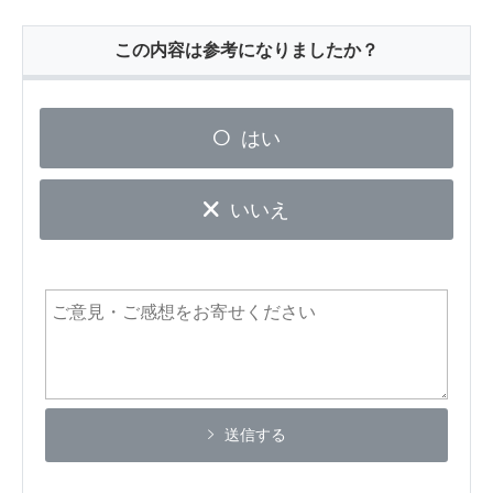
この内容は参考になりましたか？
はい
いいえ
送信する