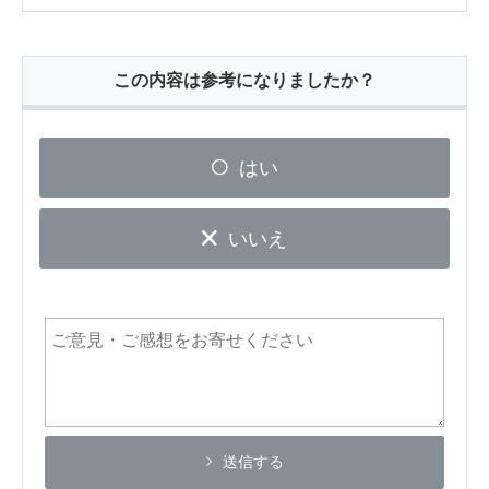
この内容は参考になりましたか？
はい
いいえ
送信する