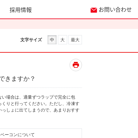
お問い合わせ
採用情報
文字サイズ
中
大
最大
できますか？
ない場合は、適量ずつラップで完全に包
っくりと行ってください。ただし、冷凍す
いっしょに出てしまうので、あまりおすす
・ベーコンについて