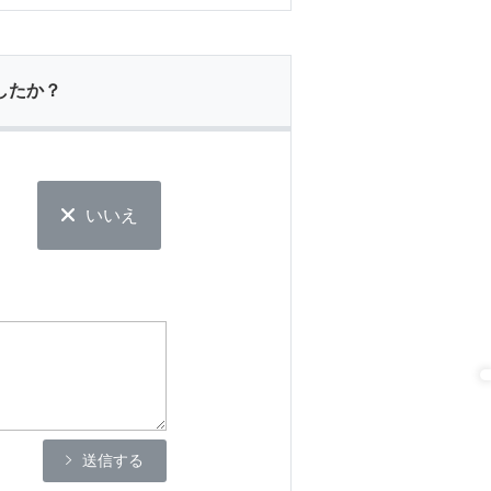
したか？
いいえ
送信する