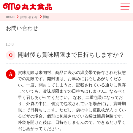
HOME
お問い合わせ
詳細
お問い合わせ
ID:8
開封後も賞味期限まで日持ちしますか？
賞味期限は未開封、商品に表示の温度帯で保存された状態
での期限です。開封後は、お早めにお召しあがりくださ
い。一度、開封してしまうと、記載されている通りに保存
していても、賞味期限までの日持ちはしません。なるべく
早く召しあがってください。 なお、二重包装になってお
り、外袋の中に、個別で包装されている場合には、賞味期
限まで日持ちします。ただし、袋の中に複数枚が入ってい
るピザの場合、個別に包装されている袋は簡易包装です。
外袋を開けた後は、日持ちしませんので、できるだけ早く
召しあがってください。