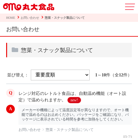
HOME
お問い合わせ
惣菜・スナック製品について
お問い合わせ
惣菜・スナック製品について
並び替え：
1
～
10
件（全
12
件）
レンジ対応のレトルト食品は、自動温め機能（オート設
定）で温められますか。
new!
メーカーや機種によって温度設定等が異なりますので、オート機
能で温めるのはお止めください。パッケージをご確認になり、パ
ッケージに表示されている時間を参考に加熱をしてください。
お問い合わせ
惣菜・スナック製品について
ID:73