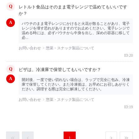
レトルト食品はそのまま電子レンジで温めてもいいです
か？
パウチのまま電子レンジにかけると火花が散ることがあり、電子
レンジを壊す恐れがありますのでお止めください。電子レンジで
温める時には、必ずパウチから中身を出し、深めの容器に移して
必...
お問い合わせ
惣菜・スナック製品について
ID:20
ピザは、冷凍庫で保管してもいいですか？
開封後、一度で使い切れない場合は、ラップで完全に包み、冷凍
庫で保管してください。また冷凍後は、お早めにお召しあがりく
ださい。調理する際は完全に解凍してください。
お問い合わせ
惣菜・スナック製品について
ID:19
1