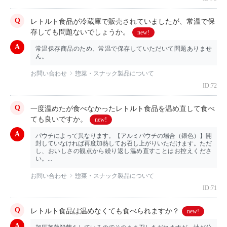
レトルト食品が冷蔵庫で販売されていましたが、常温で保
存しても問題ないでしょうか。
new!
常温保存商品のため、常温で保存していただいて問題ありませ
ん。
お問い合わせ
惣菜・スナック製品について
ID:72
一度温めたが食べなかったレトルト食品を温め直して食べ
ても良いですか。
new!
パウチによって異なります。【アルミパウチの場合（銀色）】開
封していなければ再度加熱してお召し上がりいただけます。ただ
し、おいしさの観点から繰り返し温め直すことはお控えくださ
い。...
お問い合わせ
惣菜・スナック製品について
ID:71
レトルト食品は温めなくても食べられますか？
new!