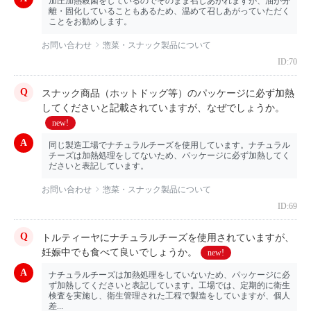
加圧加熱殺菌をしているのでそのまま召しあがれますが、油が分
離・固化していることもあるため、温めて召しあがっていただく
ことをお勧めします。
お問い合わせ
惣菜・スナック製品について
ID:70
スナック商品（ホットドッグ等）のパッケージに必ず加熱
してくださいと記載されていますが、なぜでしょうか。
new!
同じ製造工場でナチュラルチーズを使用しています。ナチュラル
チーズは加熱処理をしてないため、パッケージに必ず加熱してく
ださいと表記しています。
お問い合わせ
惣菜・スナック製品について
ID:69
トルティーヤにナチュラルチーズを使用されていますが、
妊娠中でも食べて良いでしょうか。
new!
ナチュラルチーズは加熱処理をしていないため、パッケージに必
ず加熱してくださいと表記しています。工場では、定期的に衛生
検査を実施し、衛生管理された工程で製造をしていますが、個人
差...