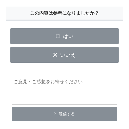
この内容は参考になりましたか？
はい
いいえ
送信する