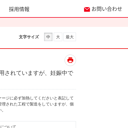
お問い合わせ
採用情報
文字サイズ
中
大
最大
用されていますが、妊娠中で
ケージに必ず加熱してくださいと表記して
管理された工程で製造をしていますが、個
い。
品について