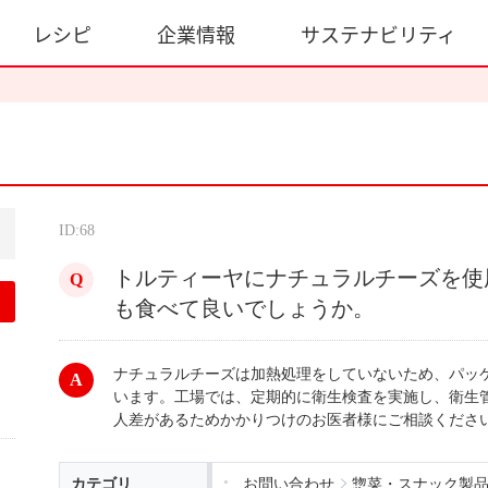
レシピ
企業情報
サステナビリティ
ID:68
トルティーヤにナチュラルチーズを使
も食べて良いでしょうか。
ナチュラルチーズは加熱処理をしていないため、パッ
います。工場では、定期的に衛生検査を実施し、衛生
人差があるためかかりつけのお医者様にご相談くださ
カテゴリ
お問い合わせ
惣菜・スナック製